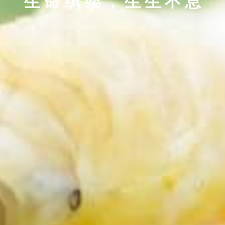
生命织缕，生生不息